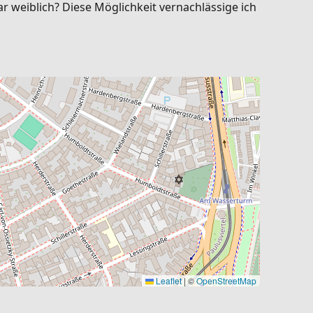
r weiblich? Diese Möglichkeit vernachlässige ich
Leaflet
|
©
OpenStreetMap