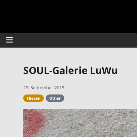
SOUL-Galerie LuWu
23. September 2015
Fliesen
Other