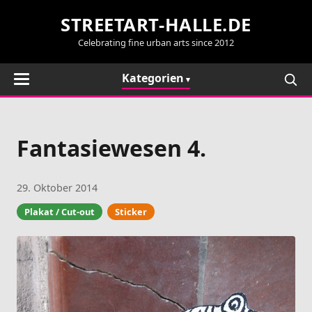
STREETART-HALLE.DE
Celebrating fine urban arts since 2012
Kategorien
Fantasiewesen 4.
29. Oktober 2014
Plakat / Cut-out
Sticker