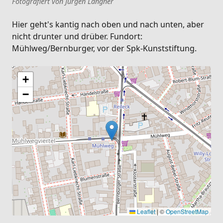
Fotografiert von Jürgen Langner
Hier geht's kantig nach oben und nach unten, aber
nicht drunter und drüber. Fundort:
Mühlweg/Bernburger, vor der Spk-Kunststiftung.
+
−
Leaflet
|
©
OpenStreetMap