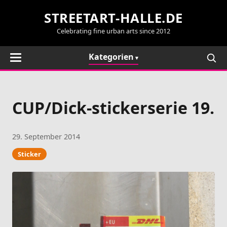
STREETART-HALLE.DE
Celebrating fine urban arts since 2012
Kategorien
CUP/Dick-stickerserie 19.
29. September 2014
Sticker