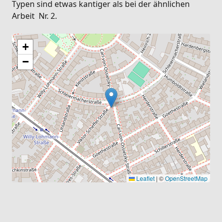
Typen sind etwas kantiger als bei der ähnlichen
Arbeit Nr. 2.
+
−
Leaflet
|
©
OpenStreetMap