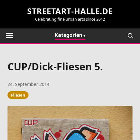
STREETART-HALLE.DE
Celebrating fine urban arts since 2012
Kategorien
CUP/Dick-Fliesen 5.
24. September 2014
Fliesen