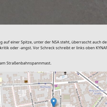
ng auf einer Spitze, unter der NSA steht, überrascht auch 
kkritik oder -angst. Vor Schreck schreibt er links oben KYN
 28 am Straßenbahnspannmast.