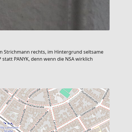
den Strichmann rechts, im Hintergrund seltsame
AP statt PANYK, denn wenn die NSA wirklich