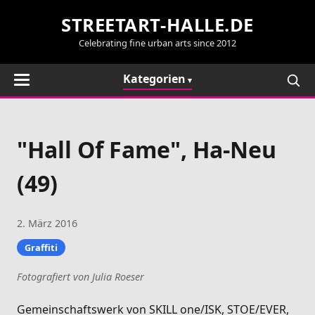
STREETART-HALLE.DE
Celebrating fine urban arts since 2012
Kategorien
"Hall Of Fame", Ha-Neu
(49)
2. März 2016
Graffiti
Fotografiert von Julia Roeser
Gemeinschaftswerk von SKILL one/ISK, STOE/EVER,