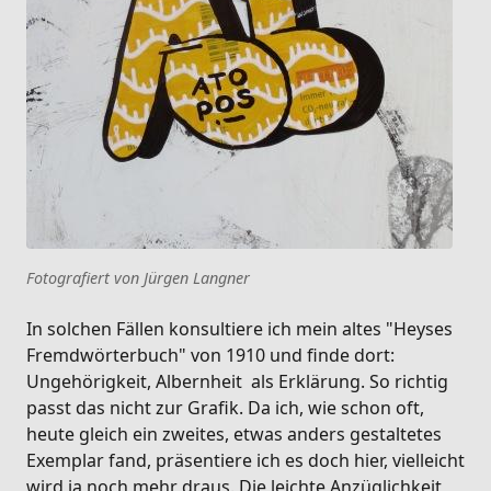
Fotografiert von Jürgen Langner
In solchen Fällen konsultiere ich mein altes "Heyses
Fremdwörterbuch" von 1910 und finde dort:
Ungehörigkeit, Albernheit als Erklärung. So richtig
passt das nicht zur Grafik. Da ich, wie schon oft,
heute gleich ein zweites, etwas anders gestaltetes
Exemplar fand, präsentiere ich es doch hier, vielleicht
wird ja noch mehr draus. Die leichte Anzüglichkeit