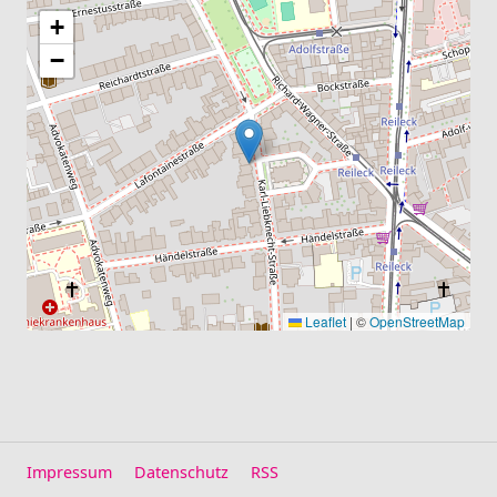
+
−
Leaflet
|
©
OpenStreetMap
Impressum
Datenschutz
RSS