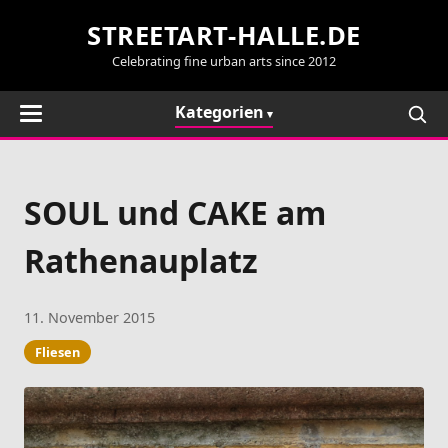
STREETART-HALLE.DE
Celebrating fine urban arts since 2012
Kategorien
SOUL und CAKE am
Rathenauplatz
11. November 2015
Fliesen