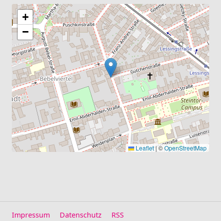
+
−
Leaflet
|
©
OpenStreetMap
Impressum
Datenschutz
RSS