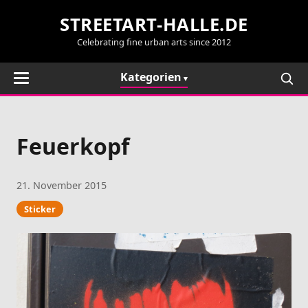
STREETART-HALLE.DE
Celebrating fine urban arts since 2012
Kategorien
Feuerkopf
21. November 2015
Sticker