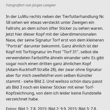
Fotografiert von Jürgen Langner
In der LuWu rechts neben der Tierfutterhandlung Nr.
58 sehen wir etwas versteckt unter Zweigen ein
Fallrohr, an dem schon öfter Sticker zu sehen waren.
Jetzt hier dieser Kopf mit der überdimensionalen
Nase, der seine Signatur Torf erst von dem kleineren
"Porträt" darunter bekommt. Ganz ähnlich ist der
Kopf mit Torfsignatur im Post "Torf 31", selbst die
verwendeten Farbstifte ähneln einander sehr. Es gibt
sogar noch einen dritten ganz ähnlichen Kopf
(Adam-Kuckhoff-Straße 28), der zwar ohne Signatur
aber für mich zweifelsfrei vom selben Künstler
stammt - siehe Bild 2. Und weilsso schön dazu passt
als Bild 3 noch ein kleiner Sticker mit einer Torf-
Kopfzeichnung, von dem ich leider keine Fundstelle
verzeichnet habe.
Fotos: Bild 1: 7.8. 2015; Bild 2: 9.9. 2015; Bild 3: 7.8.