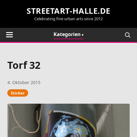
STREETART-HALLE.DE
Celebrating fine urban arts since 2012
Kategorien
Torf 32
4. Oktober 2015
Sticker