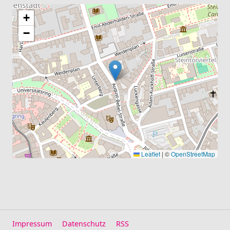
+
−
Leaflet
|
©
OpenStreetMap
Impressum
Datenschutz
RSS