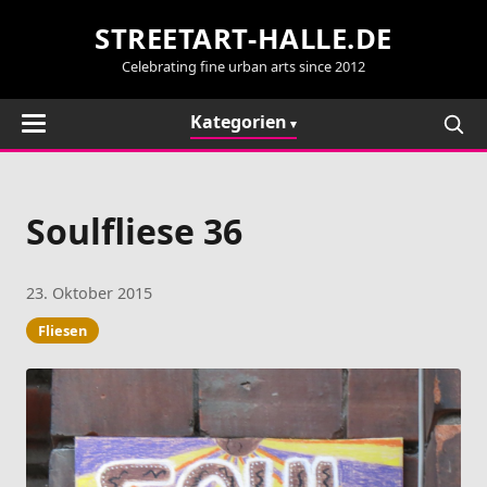
STREETART-HALLE.DE
Celebrating fine urban arts since 2012
Kategorien
Soulfliese 36
23. Oktober 2015
Fliesen