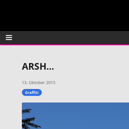
ARSH...
13. Oktober 2015
Graffiti