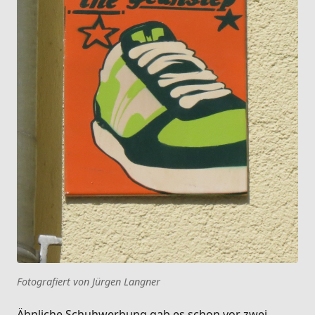
Fotografiert von Jürgen Langner
Ähnliche Schuhwerbung gab es schon vor zwei