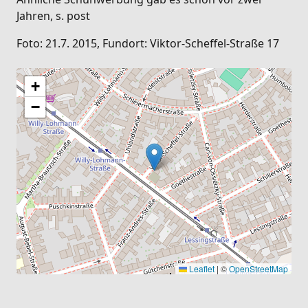
Jahren, s. post
Foto: 21.7. 2015, Fundort: Viktor-Scheffel-Straße 17
+
−
Leaflet
|
©
OpenStreetMap