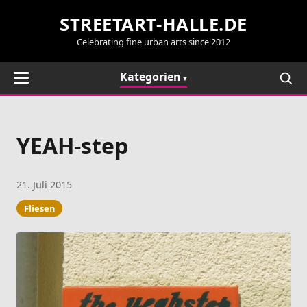
STREETART-HALLE.DE
Celebrating fine urban arts since 2012
Kategorien
YEAH-step
21. Juli 2015
Fliesen