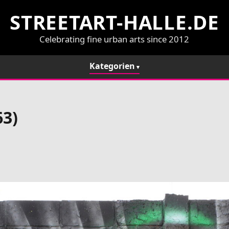
STREETART-HALLE.DE
Celebrating fine urban arts since 2012
Kategorien
63)