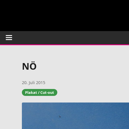
NÖ
20. Juli 2015
Plakat / Cut-out