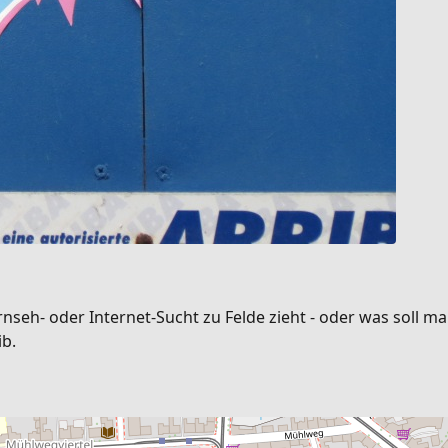
ernseh- oder Internet-Sucht zu Felde zieht - oder was soll
ib.