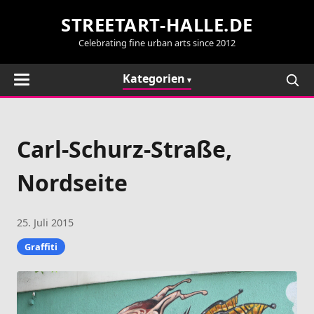
STREETART-HALLE.DE
Celebrating fine urban arts since 2012
Kategorien
Carl-Schurz-Straße,
Nordseite
25. Juli 2015
Graffiti