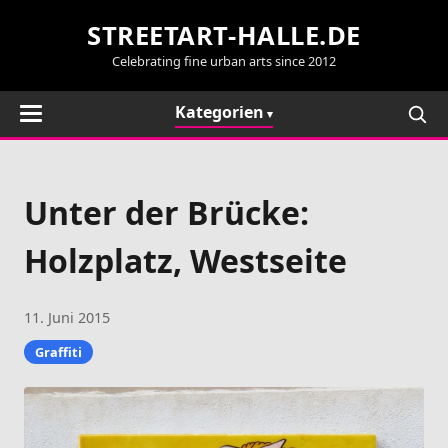
STREETART-HALLE.DE
Celebrating fine urban arts since 2012
Kategorien
Unter der Brücke:
Holzplatz, Westseite
11. Juni 2015
Graffiti