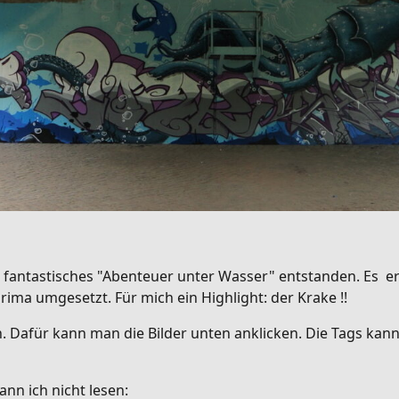
in fantastisches "Abenteuer unter Wasser" entstanden. Es e
rima umgesetzt. Für mich ein Highlight: der Krake !!
. Dafür kann man die Bilder unten anklicken. Die Tags kann i
t lesen: