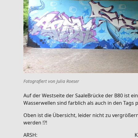
Fotografiert von Julia Roeser
Auf der Westseite der SaaleBrücke der B80 ist e
Wasserwellen sind farblich als auch in den Tags p
Oben ist die Übersicht, leider nicht zu vergrößern
werden !?!
ARSH: Kann ich nich