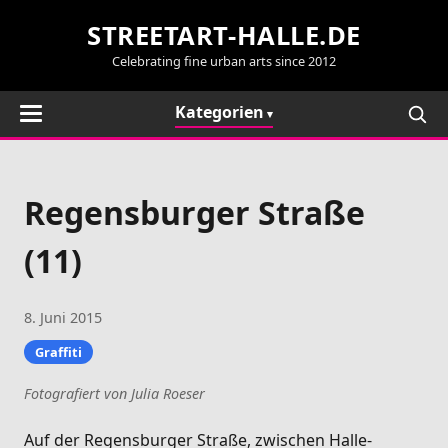
STREETART-HALLE.DE
Celebrating fine urban arts since 2012
Kategorien
Regensburger Straße
(11)
8. Juni 2015
Graffiti
Fotografiert von Julia Roeser
Auf der Regensburger Straße, zwischen Halle-