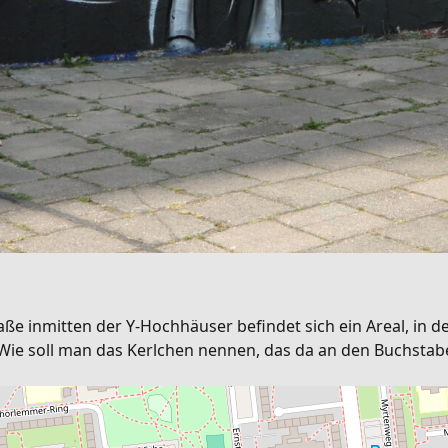
 inmitten der Y-Hochhäuser befindet sich ein Areal, in dem
Wie soll man das Kerlchen nennen, das da an den Buchsta