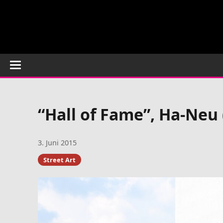
“Hall of Fame”, Ha-Neu 
3. Juni 2015
Street Art