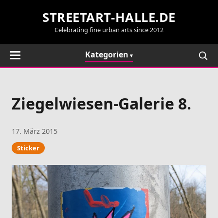
STREETART-HALLE.DE
Celebrating fine urban arts since 2012
Kategorien
Ziegelwiesen-Galerie 8.
17. März 2015
Sticker