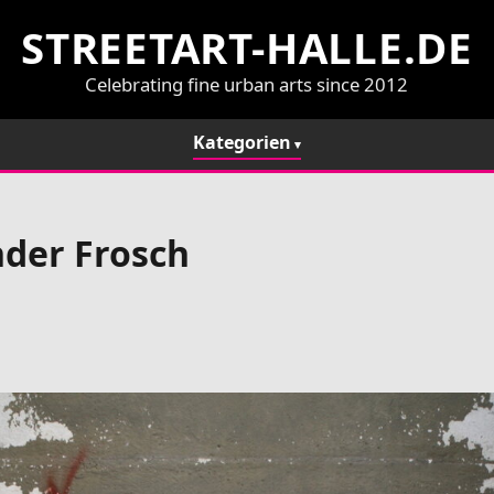
STREETART-HALLE.DE
Celebrating fine urban arts since 2012
Kategorien
ender Frosch