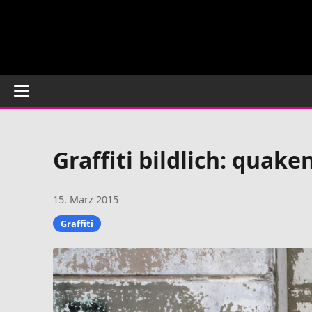
Graffiti bildlich: quak
15. März 2015
Graffiti