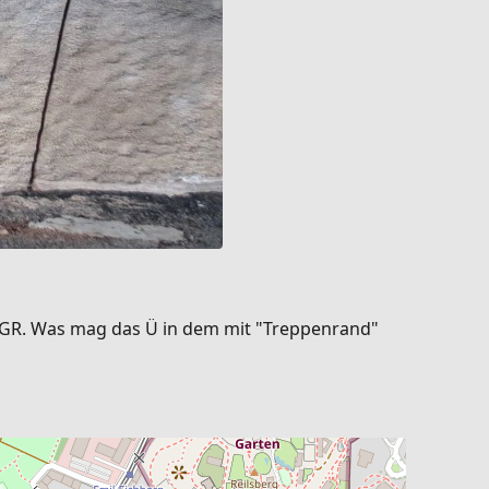
d RGR. Was mag das Ü in dem mit "Treppenrand"