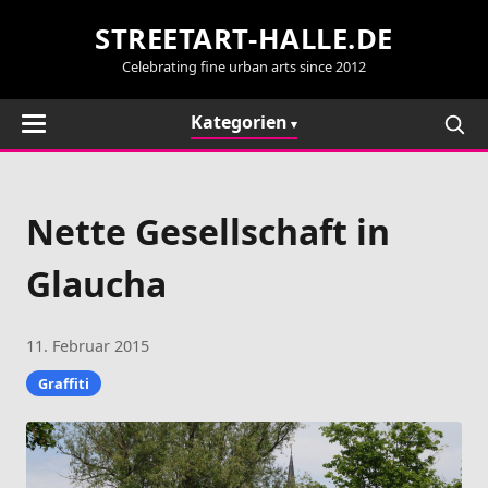
STREETART-HALLE.DE
Celebrating fine urban arts since 2012
Kategorien
Nette Gesellschaft in
Glaucha
11. Februar 2015
Graffiti