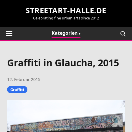
STREETART-HALLE.DE
Celebrating fine urban arts since 2012
Kategorien
Graffiti in Glaucha, 2015
12. Februar 2015
Graffiti