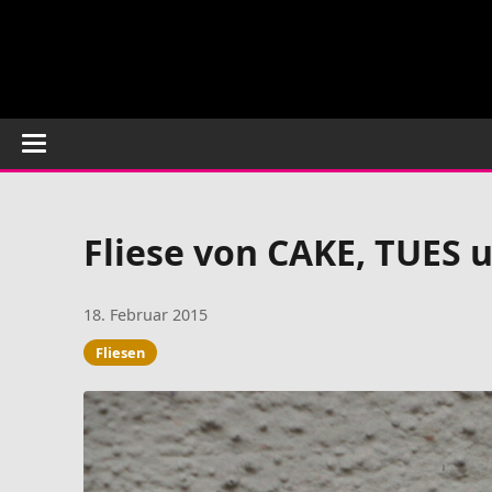
Fliese von CAKE, TUES 
18. Februar 2015
Fliesen