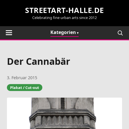
STREETART-HALLE.DE
Celebrating fine urban arts since 2012
Kategorien
Der Cannabär
3. Februar 2015
Plakat / Cut-out