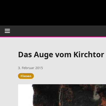
Das Auge vom Kirchtor
3. Februar 2015
Fliesen