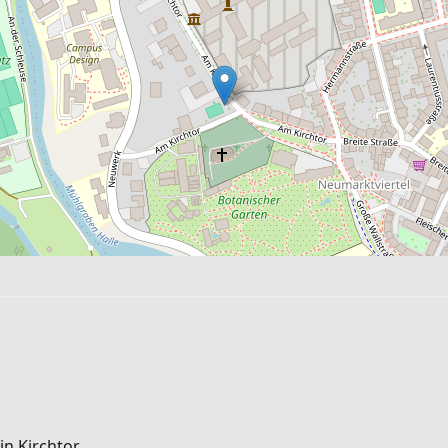
n Kirchtor.