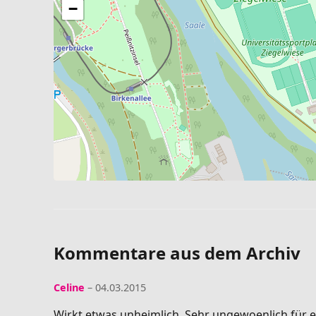
−
Kommentare aus dem Archiv
Celine
– 04.03.2015
Wirkt etwas unheimlich. Sehr ungewoenlich für ei