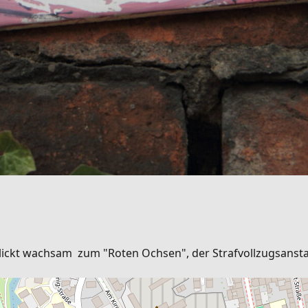
blickt wachsam zum "Roten Ochsen", der Strafvollzugsansta