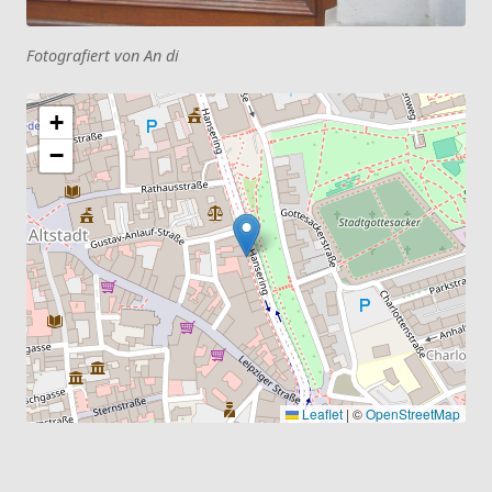
Fotografiert von An di
+
−
Leaflet
|
©
OpenStreetMap