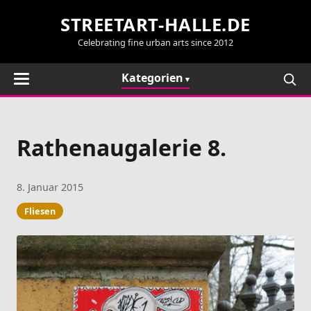
STREETART-HALLE.DE
Celebrating fine urban arts since 2012
Kategorien
Rathenaugalerie 8.
8. Januar 2015
Fliesen