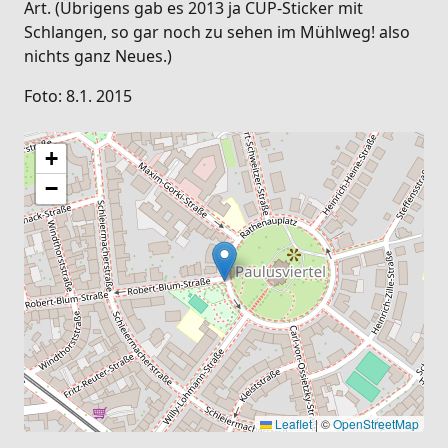
Art. (Übrigens gab es 2013 ja CUP-Sticker mit
Schlangen, so gar noch zu sehen im Mühlweg! also
nichts ganz Neues.)
Foto: 8.1. 2015
+
−
Leaflet
|
©
OpenStreetMap