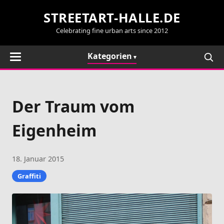
STREETART-HALLE.DE
Celebrating fine urban arts since 2012
Kategorien
Der Traum vom
Eigenheim
18. Januar 2015
Graffiti