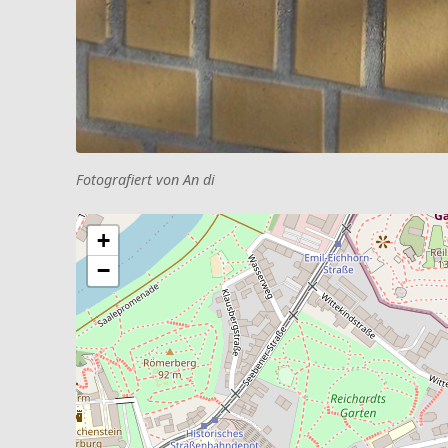
Fotografiert von An di
+
−