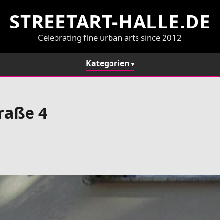
STREETART-HALLE.DE
Celebrating fine urban arts since 2012
Kategorien
raße 4