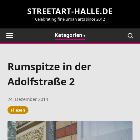
STREETART-HALLE.DE
Celebrating fine urban arts since 2012
Kategorien
Rumspitze in der
Adolfstraße 2
24. Dezember 2014
Fliesen