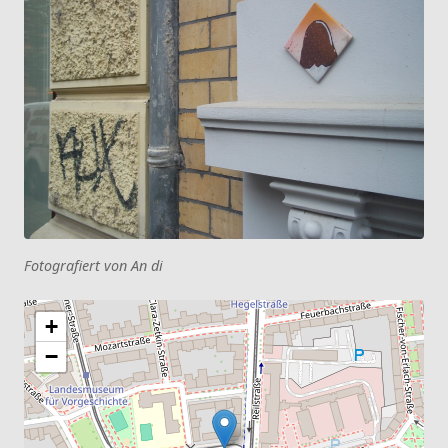
Fotografiert von An di
+
−