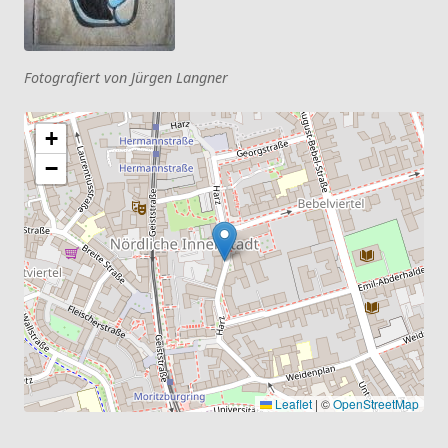
Fotografiert von Jürgen Langner
+
−
Leaflet
|
©
OpenStreetMap