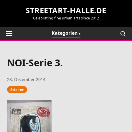
STREETART-HALLE.DE
Celebrating fine urban arts since 2012
Kategorien
NOI-Serie 3.
28. Dezember 2014
Sticker