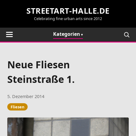
STREETART-HALLE.DE
Celebrating fine urban arts since 2012
Kategorien
Neue Fliesen
Steinstraße 1.
5. Dezember 2014
Fliesen