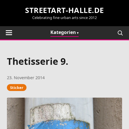
STREETART-HALLE.DE
Celebrating fine urban arts since 2012
Kategorien
Thetisserie 9.
23. November 2014
Sticker