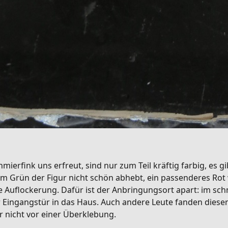
mierfink uns erfreut, sind nur zum Teil kräftig farbig, es 
m Grün der Figur nicht schön abhebt, ein passenderes Rot 
che Auflockerung. Dafür ist der Anbringungsort apart: im 
 Eingangstür in das Haus. Auch andere Leute fanden diesen 
er nicht vor einer Überklebung.