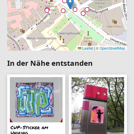
Leaflet
|
©
OpenStreetMap
In der Nähe entstanden
CUP-Sticker am
Uniring