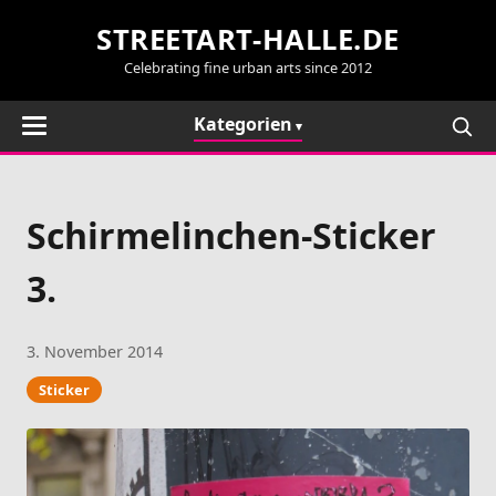
STREETART-HALLE.DE
Celebrating fine urban arts since 2012
Kategorien
Schirmelinchen-Sticker
3.
3. November 2014
Sticker