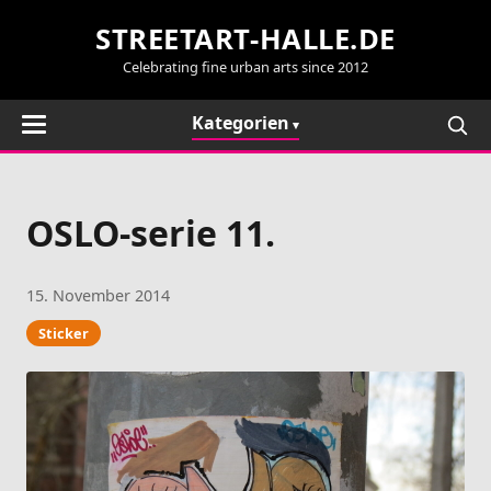
STREETART-HALLE.DE
Celebrating fine urban arts since 2012
Kategorien
OSLO-serie 11.
15. November 2014
Sticker