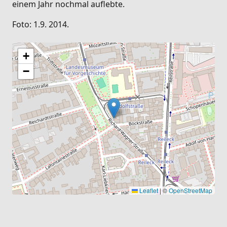
einem Jahr nochmal auflebte.
Foto: 1.9. 2014.
+
−
Leaflet
|
©
OpenStreetMap