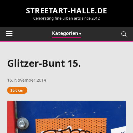
STREETART-HALLE.DE
Celebrating fine urban arts since 2012
Kategorien
Glitzer-Bunt 15.
16. November 2014
Sticker