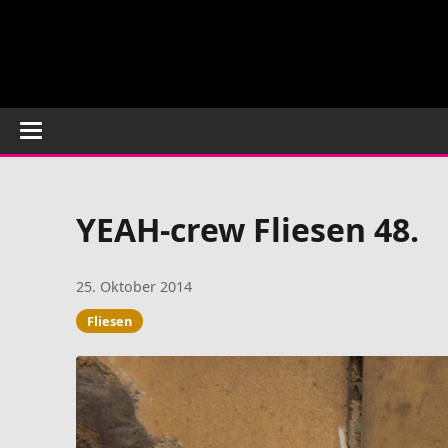
YEAH-crew Fliesen 48.
25. Oktober 2014
Fliesen