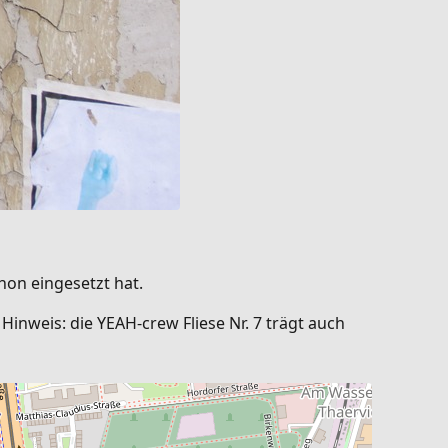
hon eingesetzt hat.
inweis: die YEAH-crew Fliese Nr. 7 trägt auch