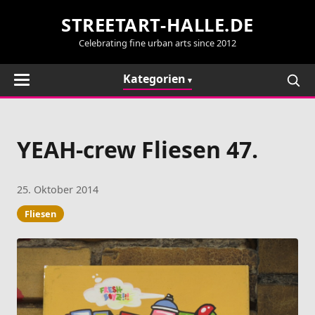
STREETART-HALLE.DE
Celebrating fine urban arts since 2012
Kategorien
YEAH-crew Fliesen 47.
25. Oktober 2014
Fliesen