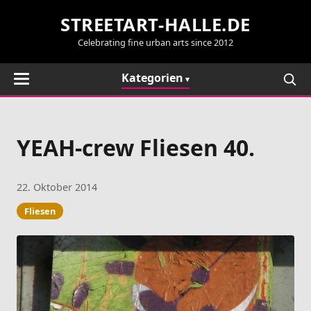
STREETART-HALLE.DE
Celebrating fine urban arts since 2012
Kategorien
YEAH-crew Fliesen 40.
22. Oktober 2014
Fliesen