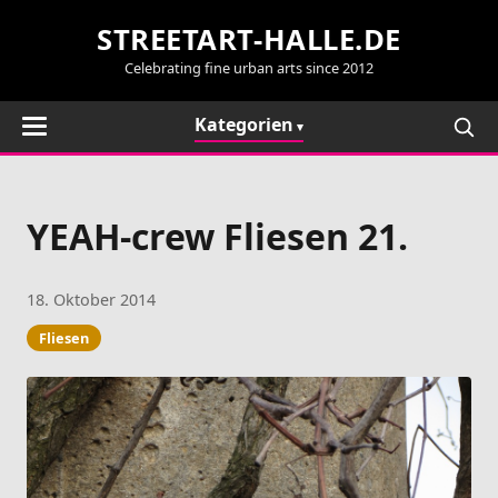
STREETART-HALLE.DE
Celebrating fine urban arts since 2012
Kategorien
YEAH-crew Fliesen 21.
18. Oktober 2014
Fliesen