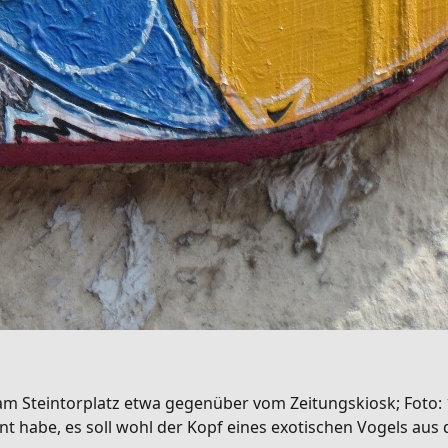
 am Steintorplatz etwa gegenüber vom Zeitungskiosk; Foto: 1
rnt habe, es soll wohl der Kopf eines exotischen Vogels au