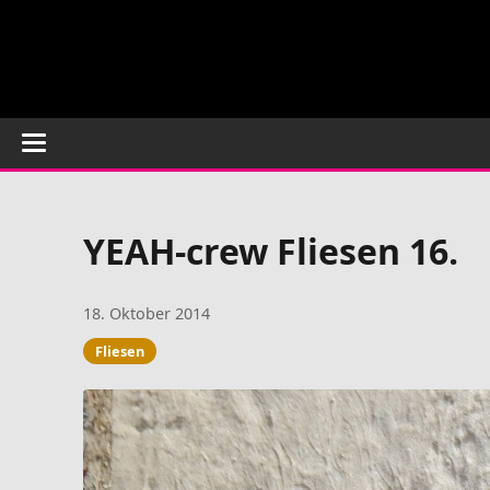
YEAH-crew Fliesen 16.
18. Oktober 2014
Fliesen