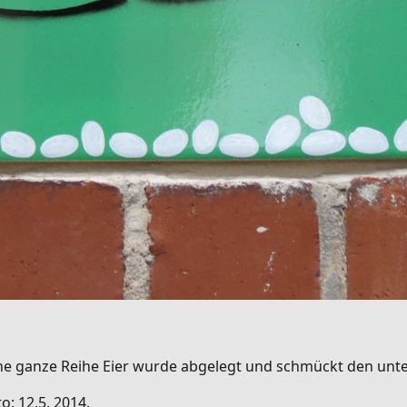
ine ganze Reihe Eier wurde abgelegt und schmückt den unte
to: 12.5. 2014.