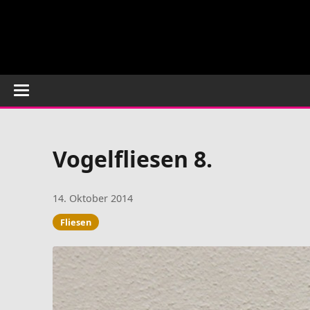
Vogelfliesen 8.
14. Oktober 2014
Fliesen