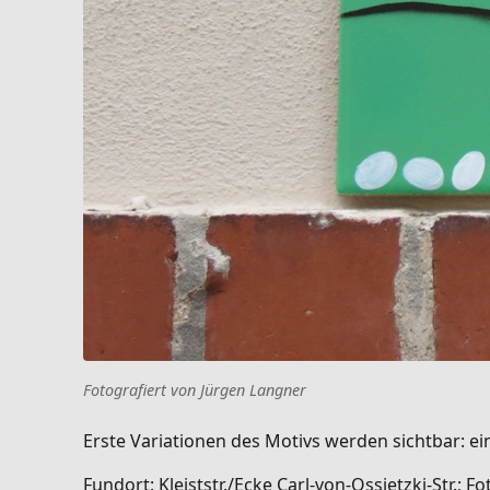
Fotografiert von Jürgen Langner
Erste Variationen des Motivs werden sichtbar: e
Fundort: Kleiststr./Ecke Carl-von-Ossietzki-Str.; Fo