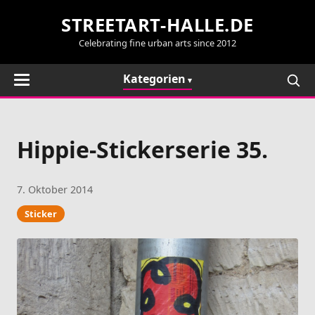
STREETART-HALLE.DE
Celebrating fine urban arts since 2012
Kategorien
Hippie-Stickerserie 35.
7. Oktober 2014
Sticker