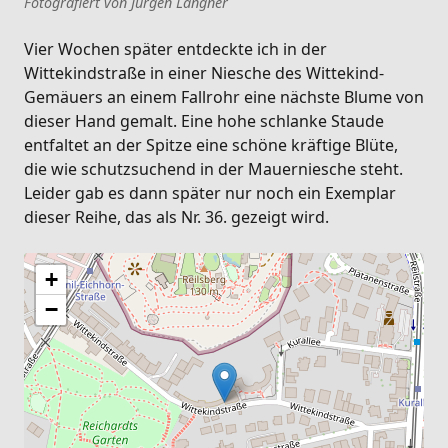
Fotografiert von Jürgen Langner
Vier Wochen später entdeckte ich in der
Wittekindstraße in einer Niesche des Wittekind-
Gemäuers an einem Fallrohr eine nächste Blume von
dieser Hand gemalt. Eine hohe schlanke Staude
entfaltet an der Spitze eine schöne kräftige Blüte,
die wie schutzsuchend in der Mauerniesche steht.
Leider gab es dann später nur noch ein Exemplar
dieser Reihe, das als Nr. 36. gezeigt wird.
+
−