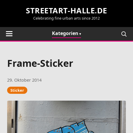
STREETART-HALLE.DE
Celebrating fine urban arts since 2012
Kategorien
Frame-Sticker
29. Oktober 2014
Sticker