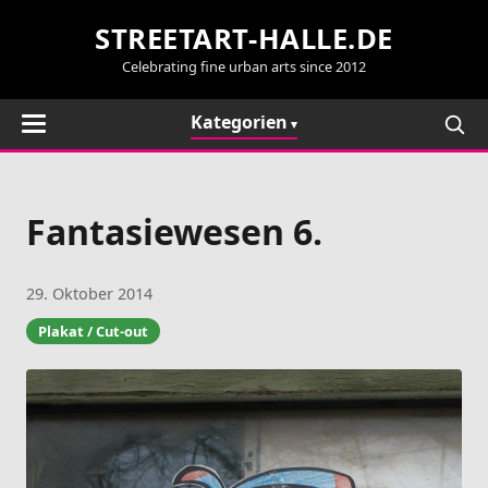
STREETART-HALLE.DE
Celebrating fine urban arts since 2012
Kategorien
Fantasiewesen 6.
29. Oktober 2014
Plakat / Cut-out